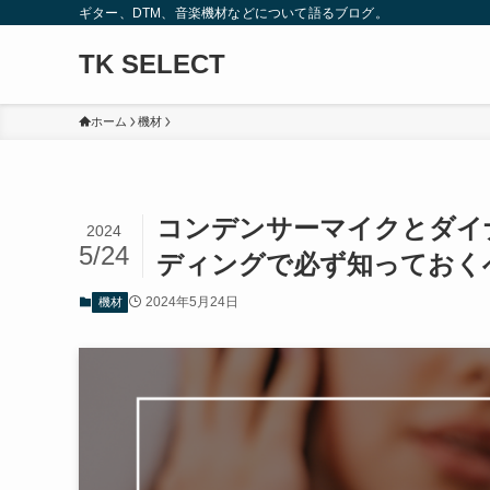
ギター、DTM、音楽機材などについて語るブログ。
TK SELECT
ホーム
機材
コンデンサーマイクとダイ
2024
5/24
ディングで必ず知っておく
2024年5月24日
機材