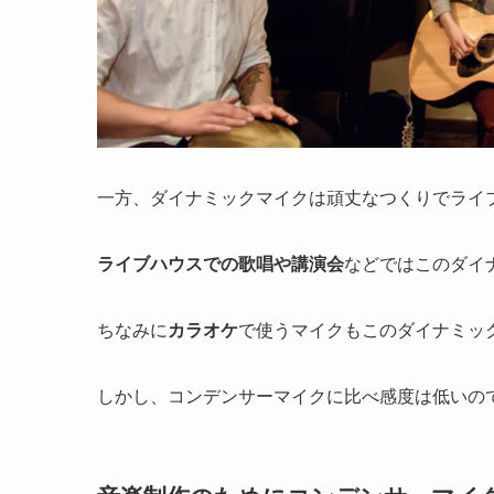
一方、ダイナミックマイクは頑丈なつくりでライ
ライブハウスでの歌唱や講演会
などではこのダイ
ちなみに
カラオケ
で使うマイクもこのダイナミッ
しかし、コンデンサーマイクに比べ感度は低いの