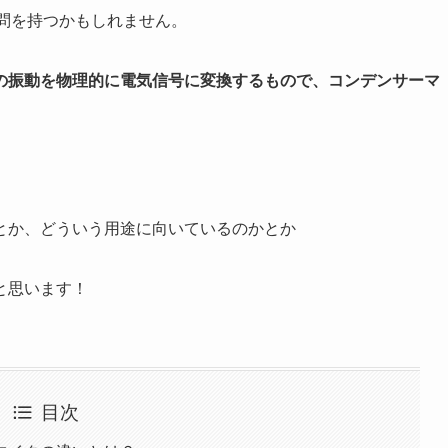
問を持つかもしれません。
の振動を物理的に電気信号に変換するもので、コンデンサーマ
。
とか、どういう用途に向いているのかとか
と思います！
目次