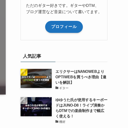
ただのギター好きです。ギターやDTM、
ブログ運営など音楽について書いてます。
プロフィール
人気記事
エリクサーはNANOWEBより
OPTIWEBを買うべき理由【違
いを解説】
ギター
ゆゆうた氏が使用するキーボー
ドはJUNO-D8！ライブ演奏か
らDTMでの楽曲制作まで幅広
く使える！
機材