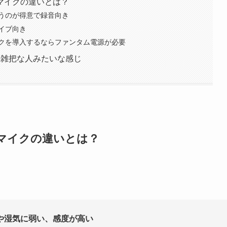
マイクの違いとは？
うのが得意で録音向き
イブ向き
クを導入するならファンタム電源が必要
大雑把な人みたいな感じ
マイクの違いとは？
や湿気に弱い、感度が高い