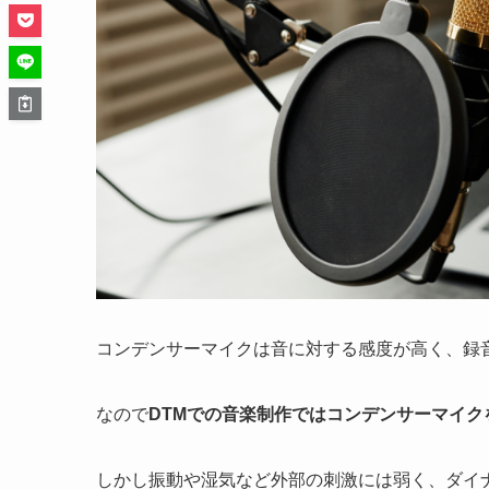
コンデンサーマイクは音に対する感度が高く、録
なので
DTMでの音楽制作ではコンデンサーマイク
しかし振動や湿気など外部の刺激には弱く、ダイ