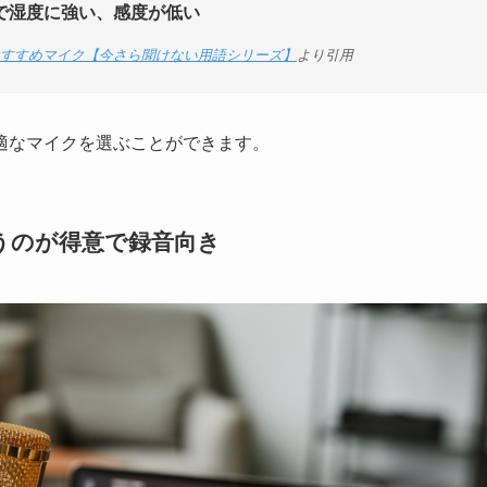
で湿度に強い、感度が低い
すすめマイク【今さら聞けない用語シリーズ】
より引用
適なマイクを選ぶことができます。
うのが得意で録音向き