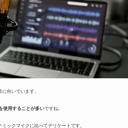
音に向いています。
を使用することが多い
ですね。
ナミックマイクに比べてデリケートです。