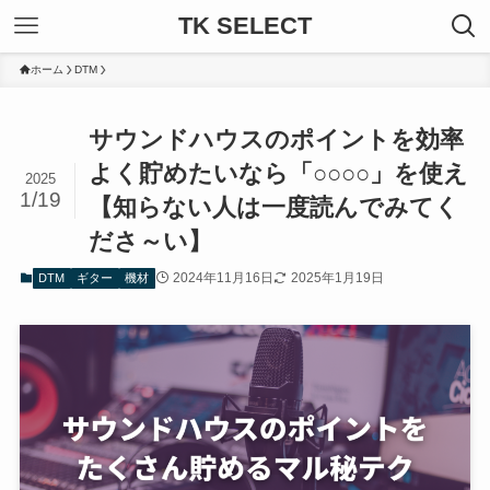
TK SELECT
ホーム
DTM
サウンドハウスのポイントを効率
よく貯めたいなら「○○○○」を使え
2025
1/19
【知らない人は一度読んでみてく
ださ～い】
2024年11月16日
2025年1月19日
DTM
ギター
機材