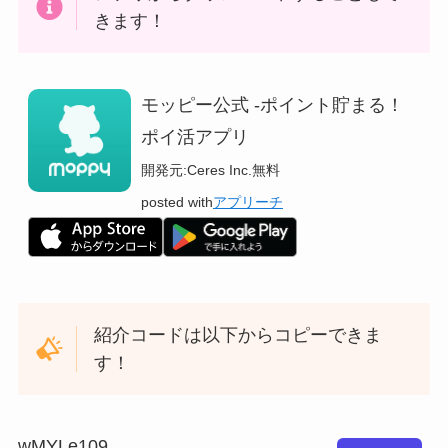
きます！
モッピー公式 -ポイント貯まる！
ポイ活アプリ
開発元:
Ceres Inc.
無料
posted with
アプリーチ
紹介コードは以下からコピーできま
す！
wMYLe109