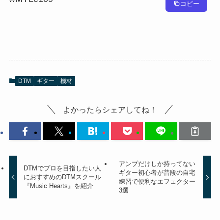
コピー
DTM
ギター
機材
よかったらシェアしてね！
アンプだけしか持ってない
DTMでプロを目指したい人
ギター初心者が普段の自宅
におすすめのDTMスクール
練習で便利なエフェクター
『Music Hearts』を紹介
3選