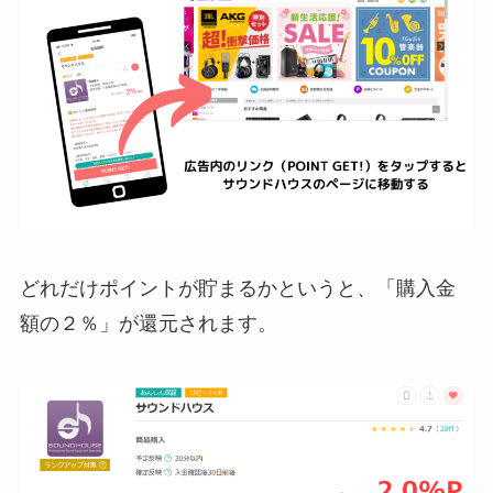
どれだけポイントが貯まるかというと、「購入金
額の２％」が還元されます。