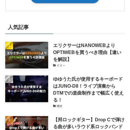
人気記事
エリクサーはNANOWEBより
OPTIWEBを買うべき理由【違い
を解説】
ギター
ゆゆうた氏が使用するキーボード
はJUNO-D8！ライブ演奏から
DTMでの楽曲制作まで幅広く使え
る！
機材
【邦ロックギター】Drop Cで弾け
る曲が多いラウド系ロックバンド