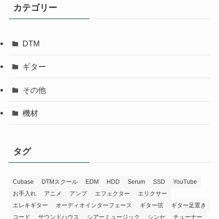
カテゴリー
DTM
ギター
その他
機材
タグ
Cubase
DTMスクール
EDM
HDD
Serum
SSD
YouTube
お手入れ
アニメ
アンプ
エフェクター
エリクサー
エレキギター
オーディオインターフェース
ギター弦
ギター足置き
コード
サウンドハウス
シアーミュージック
シンセ
チューナー