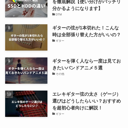
を徹底解説【使い分けがバッチリ
分かるようになります】
DTM
ギターの弦が1本切れた！こんな
時は全部張り替えた方がいいの？
ギター
ギターを弾く人なら一度は見てお
きたいバンドアニメ５選
その他
エレキギター弦の太さ（ゲージ）
選びはどうしたらいい？おすすめ
を超初心者向けに解説！
ギター