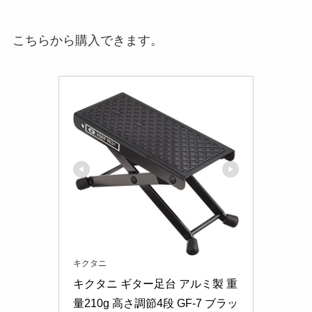
こちらから購入できます。
キクタニ
キクタニ ギター足台 アルミ製 重
量210g 高さ調節4段 GF-7 ブラッ