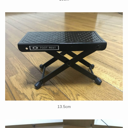
13.5cm