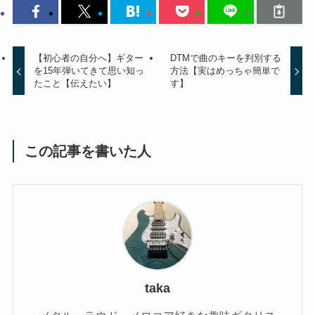
【初心者の自分へ】ギター
DTMで曲のキーを判別する
を15年弾いてきて思い知っ
方法【実はめっちゃ簡単で
たこと【伝えたい】
す】
この記事を書いた人
taka