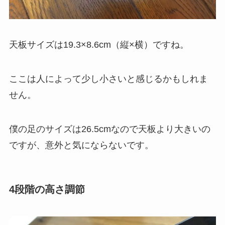
天板サイズは19.3×8.6cm（縦×横）ですね。
ここは人によって少し小さいと感じるかもしれま
せん。
僕の足のサイズは26.5cmなので天板より大きいの
ですが、意外と気にならないです。
4段階の高さ調節