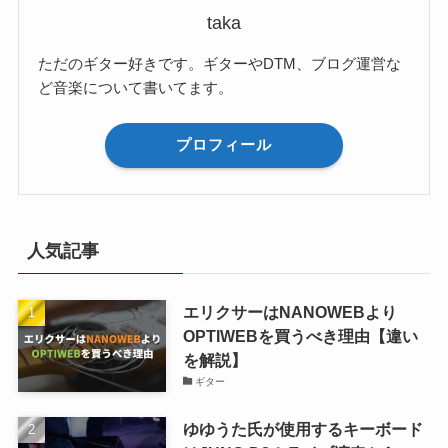
taka
ただのギター好きです。ギターやDTM、ブログ運営な
ど音楽について書いてます。
プロフィール
人気記事
エリクサーはNANOWEBより
OPTIWEBを買うべき理由【違い
を解説】
ギター
ゆゆうた氏が使用するキーボード