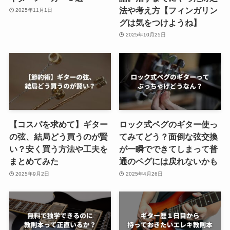
法や考え方【フィンガリン
2025年11月1日
グは気をつけようね】
2025年10月25日
【コスパを求めて】ギター
ロック式ペグのギター使っ
の弦、結局どう買うのが賢
てみてどう？面倒な弦交換
い？安く買う方法や工夫を
が一瞬でできてしまって普
まとめてみた
通のペグには戻れないかも
2025年9月2日
2025年4月26日