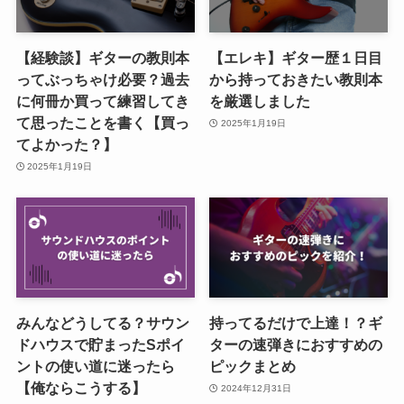
【経験談】ギターの教則本
【エレキ】ギター歴１日目
ってぶっちゃけ必要？過去
から持っておきたい教則本
に何冊か買って練習してき
を厳選しました
て思ったことを書く【買っ
2025年1月19日
てよかった？】
2025年1月19日
みんなどうしてる？サウン
持ってるだけで上達！？ギ
ドハウスで貯まったSポイ
ターの速弾きにおすすめの
ントの使い道に迷ったら
ピックまとめ
【俺ならこうする】
2024年12月31日