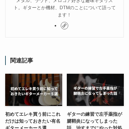
メタル、ラウド、メロコア好きな趣味ギタリス
ト。ギターとか機材、DTMのことについて語って
ます！
関連記事
初めてエレキ買う前にこれ
ギターの練習で左手薬指が
だけは知っておきたい有名
腱鞘炎になってしまった
ギターメーカー５選
話。治すまでにやった対処