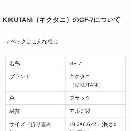
KIKUTANI（キクタニ）のGF-7について
スペックはこんな感じ
名称
GF-7
ブランド
キクタニ
（KIKUTANI）
色
ブラック
材質
アルミ製
サイズ（折り畳み
19.3×8.6×2㎝(長さx