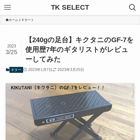
TK SELECT
ホーム
ギター
【240gの足台】キクタニのGF-7を
2023
使用歴7年のギタリストがレビュ
3/25
ーしてみた
2023年1月7日
2023年3月25日
ギター