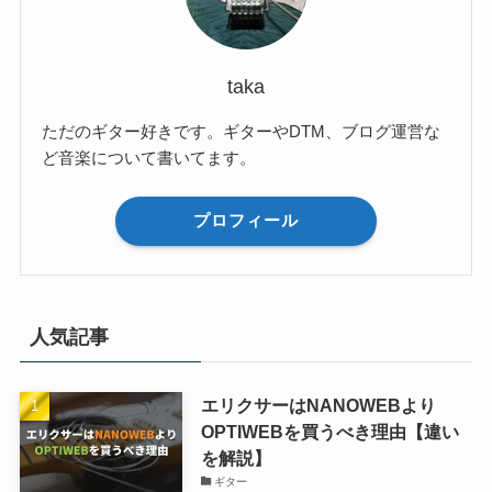
taka
ただのギター好きです。ギターやDTM、ブログ運営な
ど音楽について書いてます。
プロフィール
人気記事
エリクサーはNANOWEBより
OPTIWEBを買うべき理由【違い
を解説】
ギター