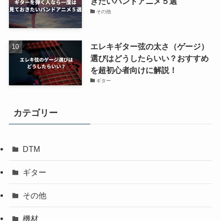
きたいバンドアニメ５選
その他
エレキギター弦の太さ（ゲージ）
選びはどうしたらいい？おすすめ
を超初心者向けに解説！
ギター
カテゴリー
DTM
ギター
その他
機材